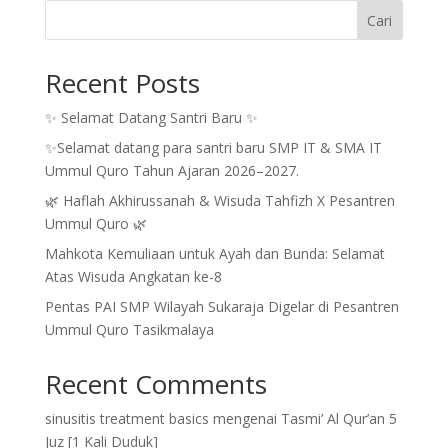
Cari
Recent Posts
✨ Selamat Datang Santri Baru ✨
✨Selamat datang para santri baru SMP IT & SMA IT
Ummul Quro Tahun Ajaran 2026–2027.
🌿 Haflah Akhirussanah & Wisuda Tahfizh X Pesantren
Ummul Quro 🌿
Mahkota Kemuliaan untuk Ayah dan Bunda: Selamat
Atas Wisuda Angkatan ke-8
Pentas PAI SMP Wilayah Sukaraja Digelar di Pesantren
Ummul Quro Tasikmalaya
Recent Comments
sinusitis treatment basics
mengenai
Tasmi’ Al Qur’an 5
Juz [1 Kali Duduk]