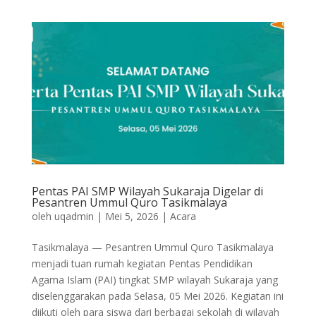
Pentas PAI SMP Wilayah Sukaraja Digelar di
Pesantren Ummul Quro Tasikmalaya
oleh
uqadmin
|
Mei 5, 2026
|
Acara
Tasikmalaya — Pesantren Ummul Quro Tasikmalaya
menjadi tuan rumah kegiatan Pentas Pendidikan
Agama Islam (PAI) tingkat SMP wilayah Sukaraja yang
diselenggarakan pada Selasa, 05 Mei 2026. Kegiatan ini
diikuti oleh para siswa dari berbagai sekolah di wilayah