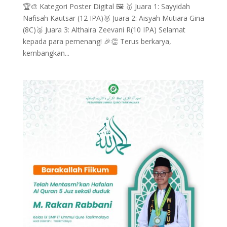
🏆🎨 Kategori Poster Digital 🖼️ 🥇 Juara 1: Sayyidah
Nafisah Kautsar (12 IPA)🥈 Juara 2: Aisyah Mutiara Gina
(8C)🥉 Juara 3: Althaira Zeevani R(10 IPA) Selamat
kepada para pemenang! 🎉👏 Terus berkarya,
kembangkan...