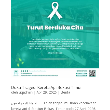
Duka Tragedi Kereta Api Bekasi Timur
oleh
uqadmin
|
Apr 29, 2026
|
Berita
إنا لله وإنا إليه راجعون Telah terjadi musibah kecelakaan
kereta api di Stasiun Bekasi Timur pada 27 April 2026,