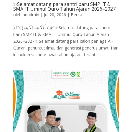
✨Selamat datang para santri baru SMP IT &
SMA IT Ummul Quro Tahun Ajaran 2026–2027.
oleh
uqadmin
|
Jul 20, 2026
|
Berita
﴿ أَهْلًا وَسَهْلًا وَمَرْحَبًا ﴾ 🌿 ✨Selamat datang para santri
baru SMP IT & SMA IT Ummul Quro Tahun Ajaran
2026–2027.✨Selamat datang para calon penjaga Al-
Qur’an, penuntut ilmu, dan generasi penerus umat. Hari
ini bukan sekadar awal tahun ajaran, tetapi...