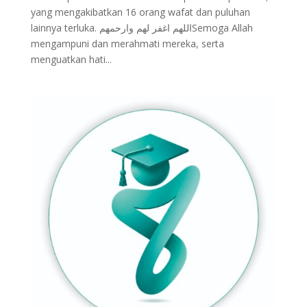
yang mengakibatkan 16 orang wafat dan puluhan
lainnya terluka. اللهم اغفر لهم وارحمهمSemoga Allah
mengampuni dan merahmati mereka, serta
menguatkan hati...