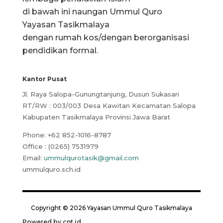
di bawah ini naungan Ummul Quro
Yayasan Tasikmalaya
dengan rumah kos/dengan berorganisasi
pendidikan formal.
Kantor Pusat
Jl. Raya Salopa-Gunungtanjung, Dusun Sukasari
RT/RW : 003/003 Desa Kawitan Kecamatan Salopa
Kabupaten Tasikmalaya Provinsi Jawa Barat
Phone:
+62 852-1016-8787
Office : (0265) 7531979
Email:
ummulqurotasik@gmail.com
ummulquro.sch.id
Copyright © 2026 Yayasan Ummul Quro Tasikmalaya
Powered by
cnt.id