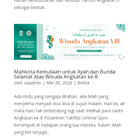
Haflah Akhirussanah dan Wisuda Tahfizh Angkatan X
sebagai bentuk...
Mahkota Kemuliaan untuk Ayah dan Bunda:
Selamat Atas Wisuda Angkatan ke-8
oleh
uqadmin
|
Mei 20, 2026
|
Berita
Ada rindu yang sengaja ditahan, ada lelah yang
menjelma menjadi doa-doa di sujud malam. Hari ini, air
mata haru tak terbendung lagi saat melihat para santri
Angkatan ke-8 Pesantren Tahfidz Ummul Quro
bersimpuh di hadapan orang tua mereka. Kalam Allah
yang kini terjaga...