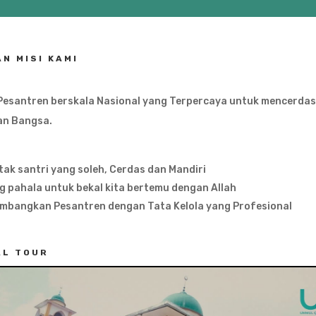
AN MISI KAMI
Pesantren berskala Nasional yang Terpercaya untuk mencerda
an Bangsa.
ak santri yang soleh, Cerdas dan Mandiri
 pahala untuk bekal kita bertemu dengan Allah
mbangkan Pesantren dengan Tata Kelola yang Profesional
AL TOUR