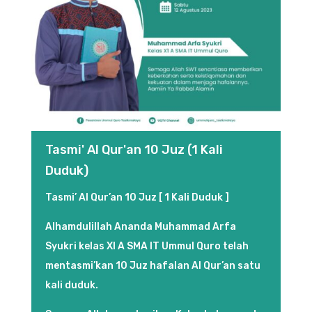
Tasmi' Al Qur'an 10 Juz (1 Kali
Duduk)
Tasmi’ Al Qur’an 10 Juz [ 1 Kali Duduk ]
Alhamdulillah Ananda Muhammad Arfa
Syukri kelas XI A SMA IT Ummul Quro telah
mentasmi’kan 10 Juz hafalan Al Qur’an satu
kali duduk.