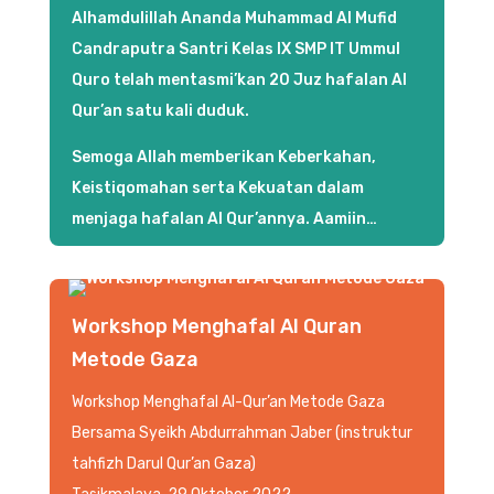
Alhamdulillah Ananda Muhammad Al Mufid
Candraputra Santri Kelas IX SMP IT Ummul
Quro telah mentasmi’kan 20 Juz hafalan Al
Qur’an satu kali duduk.
Semoga Allah memberikan Keberkahan,
Keistiqomahan serta Kekuatan dalam
menjaga hafalan Al Qur’annya. Aamiin…
Workshop Menghafal Al Quran
Metode Gaza
Workshop Menghafal Al-Qur’an Metode Gaza
Bersama Syeikh Abdurrahman Jaber (instruktur
tahfizh Darul Qur’an Gaza)