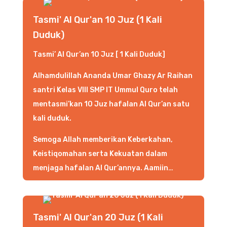
Tasmi' Al Qur'an 10 Juz (1 Kali
Duduk)
Tasmi’ Al Qur’an 10 Juz [ 1 Kali Duduk]
Alhamdulillah Ananda Umar Ghazy Ar Raihan
santri Kelas VIII SMP IT Ummul Quro telah
mentasmi’kan 10 Juz hafalan Al Qur’an satu
kali duduk.
Semoga Allah memberikan Keberkahan,
Keistiqomahan serta Kekuatan dalam
menjaga hafalan Al Qur’annya. Aamiin…
Tasmi' Al Qur'an 20 Juz (1 Kali