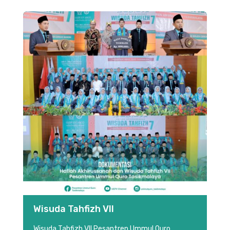
Wisuda Tahfizh VII
Wisuda Tahfizh VII Pesantren Ummul Quro