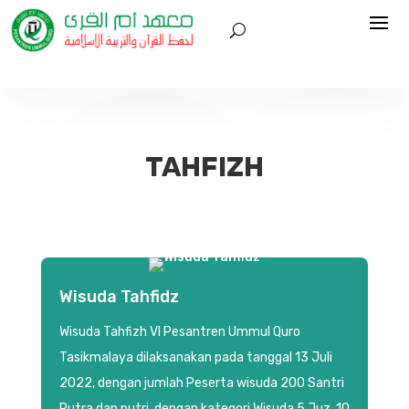
TAHFIZH
Wisuda Tahfidz
Wisuda Tahfizh VI Pesantren Ummul Quro
Tasikmalaya dilaksanakan pada tanggal 13 Juli
2022, dengan jumlah Peserta wisuda 200 Santri
Putra dan putri, dengan kategori Wisuda 5 Juz, 10