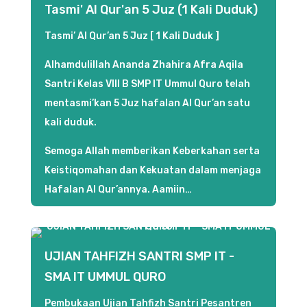
Tasmi' Al Qur'an 5 Juz (1 Kali Duduk)
Tasmi’ Al Qur’an 5 Juz [ 1 Kali Duduk ]
Alhamdulillah Ananda Zhahira Afra Aqila
Santri Kelas VIII B SMP IT Ummul Quro telah
mentasmi’kan 5 Juz hafalan Al Qur’an satu
kali duduk.
Semoga Allah memberikan Keberkahan serta
Keistiqomahan dan Kekuatan dalam menjaga
Hafalan Al Qur’annya. Aamiin…
UJIAN TAHFIZH SANTRI SMP IT -
SMA IT UMMUL QURO
Pembukaan Ujian Tahfizh Santri Pesantren