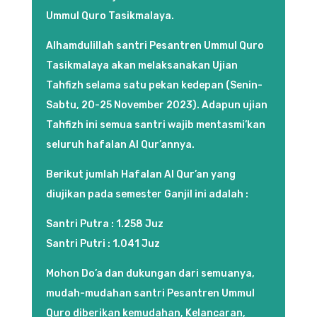
Ummul Quro Tasikmalaya.
Alhamdulillah santri Pesantren Ummul Quro
Tasikmalaya akan melaksanakan Ujian
Tahfizh selama satu pekan kedepan (Senin-
Sabtu, 20-25 November 2023). Adapun ujian
Tahfizh ini semua santri wajib mentasmi’kan
seluruh hafalan Al Qur’annya.
Berikut jumlah Hafalan Al Qur’an yang
diujikan pada semester Ganjil ini adalah :
Santri Putra : 1.258 Juz
Santri Putri : 1.041 Juz
Mohon Do’a dan dukungan dari semuanya,
mudah-mudahan santri Pesantren Ummul
Quro diberikan kemudahan, Kelancaran,