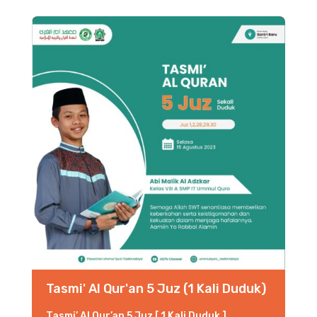
Tasmi' Al Qur'an 5 Juz (1 Kali Duduk)
Tasmi’ Al Qur’an 5 Juz [ 1 Kali Duduk ]