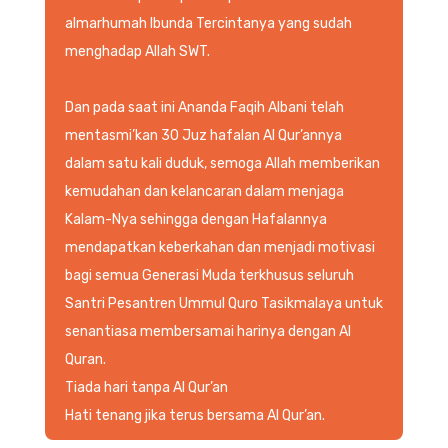
almarhumah Ibunda Tercintanya yang sudah
menghadap Allah SWT.
Dan pada saat ini Ananda Faqih Albani telah
mentasmi’kan 30 Juz hafalan Al Qur’annya
dalam satu kali duduk, semoga Allah memberikan
kemudahan dan kelancaran dalam menjaga
Kalam-Nya sehingga dengan Hafalannya
mendapatkan keberkahan dan menjadi motivasi
bagi semua Generasi Muda terkhusus seluruh
Santri Pesantren Ummul Quro Tasikmalaya untuk
senantiasa membersamai harinya dengan Al
Quran.
Tiada hari tanpa Al Qur’an
Hati tenang jika terus bersama Al Qur’an.