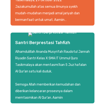
Tasikmalaya, 29 Oktober 2022
Jazakumullah atas semua ilmunya syekh
mudah-mudahan menjadi amal jariyah dan
bermanfaat untuk umat. Aamiin…
Santri Berprestasi Tahfizh
Alhamdulillah Ananda Musyrifah Raudotul Jannah
Riyadin Santri Kelas X SMA IT Ummul Quro
Tasikmalaya akan mentasmi’kan 5 Juz hafalan
Al Qur’an satu kali duduk.
Semoga Allah memberikan kemudahan dan
diberikan kelancaran prosesnya dalam
memtasmikan Al Qur’an. Aamiin