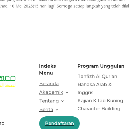
had, 10 Mei 2026(15 hari lagi) Semoga setiap langkah yang telah dilal
Indeks
Program Unggulan
Menu
Tahfizh Al Qur’an
Beranda
Bahasa Arab &
Akademik
Inggris
Kajian Kitab Kuning
Tentang
Character Building
Berita
ro
Pendaftaran