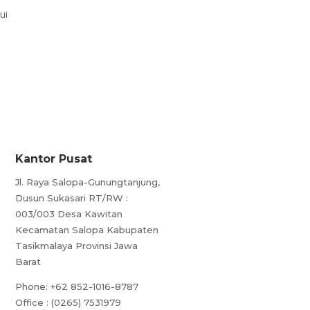
ui
Kantor Pusat
Jl. Raya Salopa-Gunungtanjung,
Dusun Sukasari RT/RW :
003/003 Desa Kawitan
Kecamatan Salopa Kabupaten
Tasikmalaya Provinsi Jawa
Barat
Phone:
+62 852-1016-8787
Office : (0265) 7531979