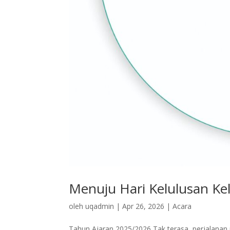
Menuju Hari Kelulusan Kel
oleh
uqadmin
|
Apr 26, 2026
|
Acara
Tahun Ajaran 2025/2026 Tak terasa, perjalanan p