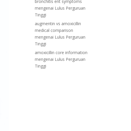
bronchitis ent symptoms
mengenai
Lulus Perguruan
Tinggi
augmentin vs amoxicillin
medical comparison
mengenai
Lulus Perguruan
Tinggi
amoxicillin core information
mengenai
Lulus Perguruan
Tinggi