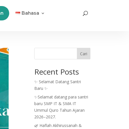
an
Bahasa
Cari
Recent Posts
✨ Selamat Datang Santri
Baru ✨
✨Selamat datang para santri
baru SMP IT & SMA IT
Ummul Quro Tahun Ajaran
2026–2027.
🌿 Haflah Akhirussanah &