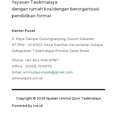
Yayasan Tasikmalaya
dengan rumah kos/dengan berorganisasi
pendidikan formal.
Kantor Pusat
Jl. Raya Salopa-Gunungtanjung, Dusun Sukasari
RT/RW : 003/003 Desa Kawitan Kecamatan Salopa
Kabupaten Tasikmalaya Provinsi Jawa Barat
Phone:
+62 852-1016-8787
Office : (0265) 7531979
Email:
ummulqurotasik@gmail.com
ummulquro.sch.id
Copyright © 2026 Yayasan Ummul Quro Tasikmalaya
Powered by
cnt.id