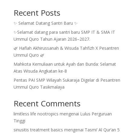
Recent Posts
✨ Selamat Datang Santri Baru ✨
✨Selamat datang para santri baru SMP IT & SMA IT
Ummul Quro Tahun Ajaran 2026–2027.
🌿 Haflah Akhirussanah & Wisuda Tahfizh X Pesantren
Ummul Quro 🌿
Mahkota Kemuliaan untuk Ayah dan Bunda: Selamat
Atas Wisuda Angkatan ke-8
Pentas PAI SMP Wilayah Sukaraja Digelar di Pesantren
Ummul Quro Tasikmalaya
Recent Comments
limitless life nootropics
mengenai
Lulus Perguruan
Tinggi
sinusitis treatment basics
mengenai
Tasmi’ Al Qur’an 5