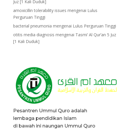
Juz [1 Kali Duduk]
amoxicillin tolerability issues
mengenai
Lulus
Perguruan Tinggi
bacterial pneumonia
mengenai
Lulus Perguruan Tinggi
otitis media diagnosis
mengenai
Tasmi’ Al Qur’an 5 Juz
[1 Kali Duduk]
Pesantren Ummul Quro adalah
lembaga pendidikan Islam
di bawah ini naungan Ummul Quro